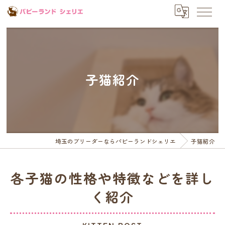
子猫紹介
埼玉のブリーダーならパピーランドシェリエ
子猫紹介
各子猫の性格や特徴などを詳し
く紹介