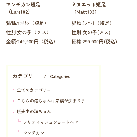
マンチカン短足
ミヌエット短足
（Lars102）
（Matt103）
猫種:ﾏﾝﾁｶﾝ（短足）
猫種:ﾐﾇｴｯﾄ（短足）
性別:女の子（メス）
性別:女の子(メス)
金額:249,900円（税込）
価格:299,900円(税込)
カテゴリー
Categories
全てのカテゴリー
こちらの猫ちゃんは家族が決まりました
販売中の猫ちゃん
ブリティッシュショートヘア
マンチカン