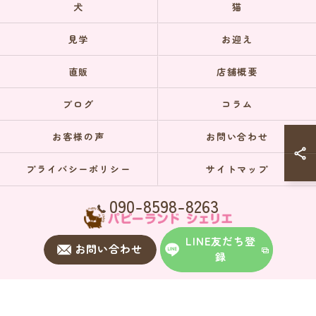
犬
猫
見学
お迎え
直販
店舗概要
ブログ
コラム
お客様の声
お問い合わせ
プライバシーポリシー
サイトマップ
090-8598-8263
LINE友だち登
お問い合わせ
録
© 2026 埼玉のブリーダーならパピーランドシェリエ ALL RIGHTS RESERVED.