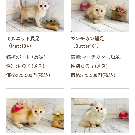
ミヌエット長足
マンチカン短足
（Matt104）
（Butter101）
猫種:ﾐﾇｴｯﾄ（長足）
猫種:マンチカン（短足）
性別:女の子(メス)
性別女の子(メス)
価格:129,900円(税込)
価格:279,900円(税込)