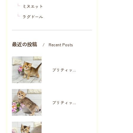
ミヌエット
ラグドール
最近の投稿
Recent Posts
ブリティッシュショートヘア（Rmn103）
ブリティッシュショートヘア（Rmn102）