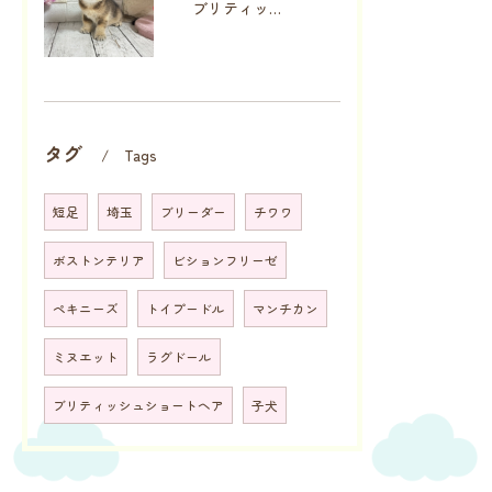
ブリティッシュショートヘア（Rmn101）
タグ
Tags
短足
埼玉
ブリーダー
チワワ
ボストンテリア
ビションフリーゼ
ペキニーズ
トイプードル
マンチカン
ミヌエット
ラグドール
ブリティッシュショートヘア
子犬