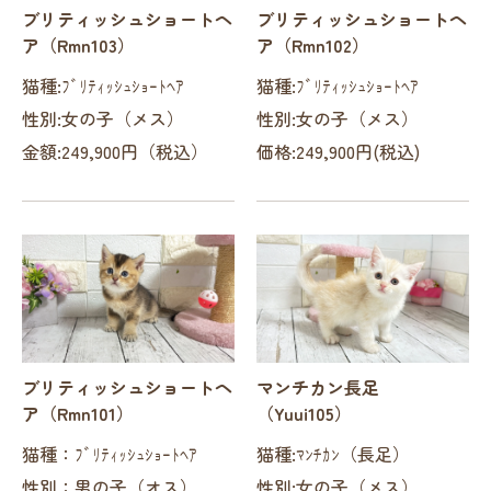
ブリティッシュショートヘ
ブリティッシュショートヘ
ア（Rmn103）
ア（Rmn102）
猫種:ﾌﾞﾘﾃｨｯｼｭｼｮｰﾄﾍｱ
猫種:ﾌﾞﾘﾃｨｯｼｭｼｮｰﾄﾍｱ
性別:女の子（メス）
性別:女の子（メス）
金額:249,900円（税込）
価格:249,900円(税込)
ブリティッシュショートヘ
マンチカン長足
ア（Rmn101）
（Yuui105）
猫種：ﾌﾞﾘﾃｨｯｼｭｼｮｰﾄﾍｱ
猫種:ﾏﾝﾁｶﾝ（長足）
性別：男の子（オス）
性別:女の子（メス）