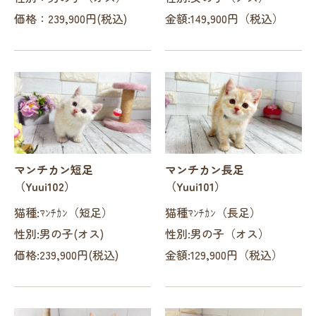
価格：239,900円(税込)
金額:149,900円（税込）
マンチカン短足
マンチカン長足
（Yuui102）
（Yuui101）
猫種:ﾏﾝﾁｶﾝ（短足）
猫種ﾏﾝﾁｶﾝ（長足）
性別:男の子(オス)
性別:男の子（オス）
価格:239,900円(税込)
金額:129,900円（税込）