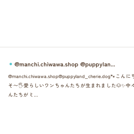
@manchi.chiwawa.shop @puppylan...
@manchi.chiwawa.shop@puppyland_cheri
そ〜🖐️愛らしいワンちゃんたちが生まれました🐶✨
んたちがミ…