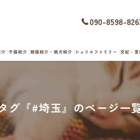
090-8598-826
紹介
子猫紹介
親猫紹介・親犬紹介
シェリエファミリー
交配・里
タグ『#埼玉』のページ一