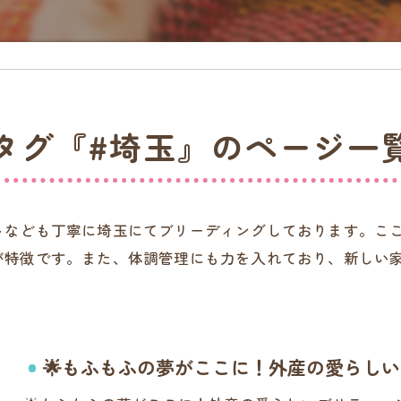
タグ『#埼玉』のページ一
トなども丁寧に埼玉にてブリーディングしております。こ
が特徴です。また、体調管理にも力を入れており、新しい
🌟もふもふの夢がここに！外産の愛らしいブ