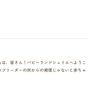
e.dog🐾こんにちは、皆さん！パピーランドシェリエへようこ
中々ブリーダーの所からの発信じゃないと赤ちゃ