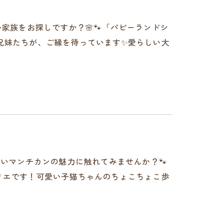
hop🐾🌸新しい家族をお探しですか？🌸🐾「パピーランドシ
兄妹たちが、ご縁を待っています✨愛らしい大
shop✨🐾愛らしいマンチカンの魅力に触れてみませんか？🐾
リエです！可愛い子猫ちゃんのちょこちょこ歩