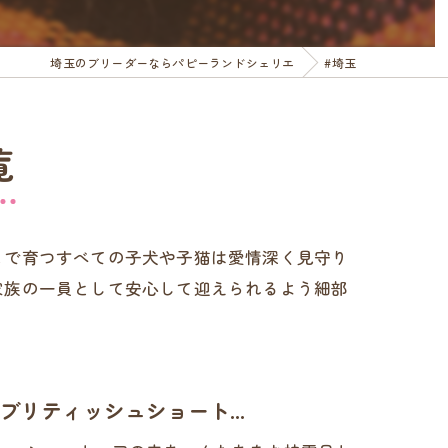
埼玉のブリーダーならパピーランドシェリエ
#埼玉
覧
こで育つすべての子犬や子猫は愛情深く見守り
家族の一員として安心して迎えられるよう細部
リティッシュショート...