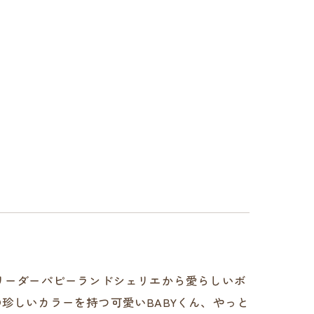
ie.dog埼玉のブリーダーパピーランドシェリエから愛らしいボ
珍しいカラーを持つ可愛いBABYくん、やっと