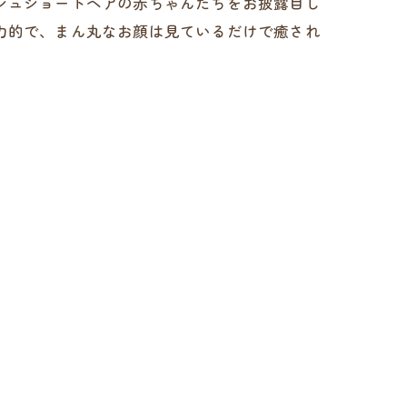
シュショートヘアの赤ちゃんたちをお披露目し
力的で、まん丸なお顔は見ているだけで癒され