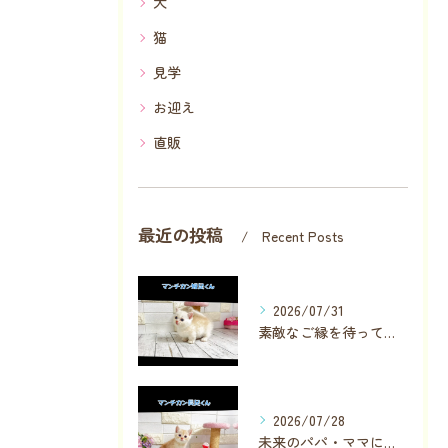
犬
猫
見学
お迎え
直販
最近の投稿
Recent Posts
2026/07/31
素敵なご縁を待っている子が数名います✨
2026/07/28
未来のパパ・ママに見つかりますように❣️