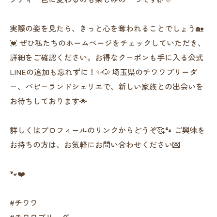
実際の姿を見たら、きっと心を奪われることでしょう🏡
💓 ぜひ私たちのホームページをチェックしていただき、
詳細をご確認ください。お得なクーポンも手に入る公式
LINEの追加も忘れずに！✨🐶 埼玉県のチワワブリーダ
ー、パピーランドシェリエで、新しい家族との出会いを
お待ちしております🌟
詳しくはプロフィールのリンクからどうぞ🥰🐾 ご興味を
お持ちの方は、お気軽にお問い合わせください💌
🐾❤️
#チワワ
#チワワブリーダー