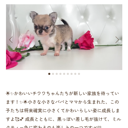
🌟✨かわいいチワワちゃんたちが新しい家族を待ってい
ます！✨🌟小さな小さなパパとママから生まれた、この
子たちは将来確実に小さくてかわいらしい姿に成長しま
すよ🥰💕 成長とともに、黒っぽい差し毛が抜けて、ミル
クティー色に変わるのも楽しみの一つです🌿💛