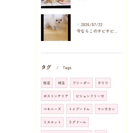
2026/07/22
今ならこのチビチビちゃんに直接会っていただけます
タグ
Tags
短足
埼玉
ブリーダー
チワワ
ボストンテリア
ビションフリーゼ
ペキニーズ
トイプードル
マンチカン
ミヌエット
ラグドール