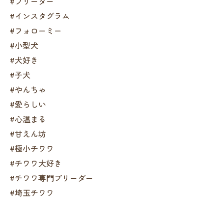
#ブリーダー
#インスタグラム
#フォローミー
#小型犬
#犬好き
#子犬
#やんちゃ
#愛らしい
#心温まる
#甘えん坊
#極小チワワ
#チワワ大好き
#チワワ専門ブリーダー
#埼玉チワワ