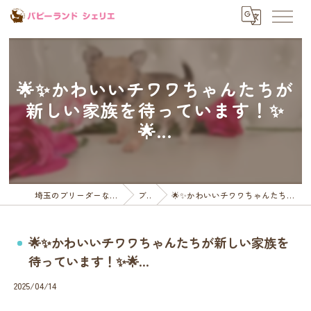
🌟✨かわいいチワワちゃんたちが
新しい家族を待っています！✨
🌟...
埼玉のブリーダーならパピーランドシェリエ
ブログ
🌟✨かわいいチワワちゃんたちが新しい家族を待っています！✨🌟...
🌟✨かわいいチワワちゃんたちが新しい家族を
待っています！✨🌟...
2025/04/14