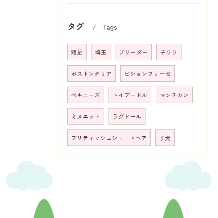
タグ
Tags
短足
埼玉
ブリーダー
チワワ
ボストンテリア
ビションフリーゼ
ペキニーズ
トイプードル
マンチカン
ミヌエット
ラグドール
ブリティッシュショートヘア
子犬