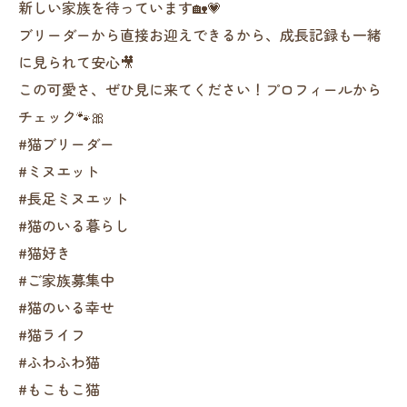
新しい家族を待っています🏡💗
ブリーダーから直接お迎えできるから、成長記録も一緒
に見られて安心🎥
この可愛さ、ぜひ見に来てください！プロフィールから
チェック🐾🎀
#猫ブリーダー
#ミヌエット
#長足ミヌエット
#猫のいる暮らし
#猫好き
#ご家族募集中
#猫のいる幸せ
#猫ライフ
#ふわふわ猫
#もこもこ猫