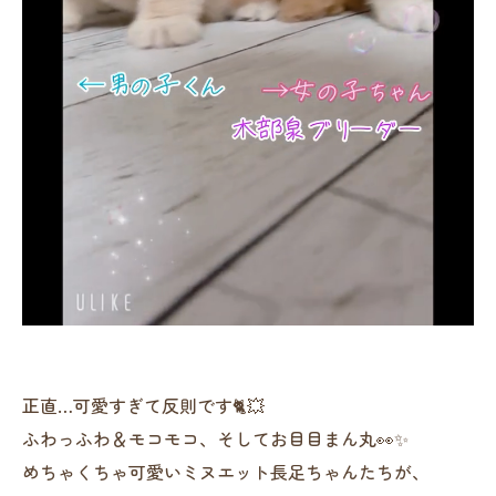
正直…可愛すぎて反則です🐈💥
ふわっふわ＆モコモコ、そしてお目目まん丸👀✨
めちゃくちゃ可愛いミヌエット長足ちゃんたちが、