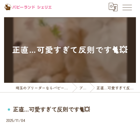
正直…可愛すぎて反則です🐈💥
埼玉のブリーダーならパピーランドシェリエ
ブログ
正直…可愛すぎて反則です🐈💥
正直…可愛すぎて反則です🐈💥
2025/11/04