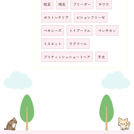
短足
埼玉
ブリーダー
チワワ
ボストンテリア
ビションフリーゼ
ペキニーズ
トイプードル
マンチカン
ミヌエット
ラグドール
ブリティッシュショートヘア
子犬