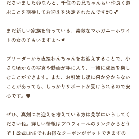
ださいました😊なんと、千住のお兄ちゃんもい仲良く遊
ぶことを期待してお迎えを決定されたんです❣️🐶💕
まだ新しい家族を待っている、素敵なマホガニーホワイ
トの女の子もいますよ〜🌟
ブリーダーから直接わんちゃんをお迎えすることで、小
さな頃からの写真や動画が手に入り、一緒に成長を楽し
むことができます。また、お引渡し後に何か分からない
ことがあっても、しっかりサポートが受けられるので安
心です。🛡️
ぜひ、真剣にお迎えを考えている方は見学にいらしてく
ださいね。詳しい情報はプロフィールのリンクからどう
ぞ！公式LINEでもお得なクーポンがゲットできますの