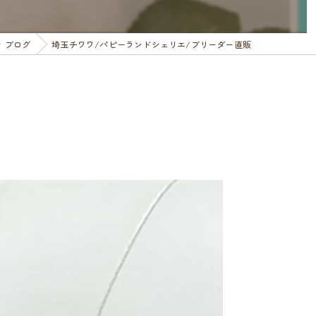
ブログ
埼玉チワワ/パピーランドシェリエ/ブリーダー直販