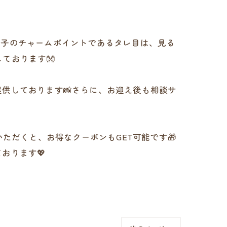
の子のチャームポイントであるタレ目は、見る
ております👐
供しております📸さらに、お迎え後も相談サ
ただくと、お得なクーポンもGET可能です🎁
おります💖