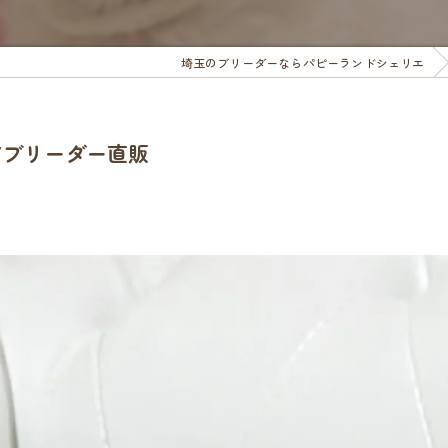
埼玉のブリーダーならパピーランドシェリエ
/ブリーダー直販