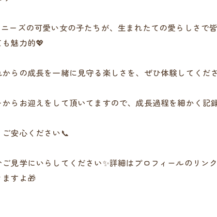
キニーズの可愛い女の子たちが、生まれたての愛らしさで
も魅力的💖
からの成長を一緒に見守る楽しさを、ぜひ体験してください
ーからお迎えをして頂いてますので、成長過程を細かく記
ご安心ください📞
ご見学にいらしてください✨詳細はプロフィールのリンクか
ますよ🎁