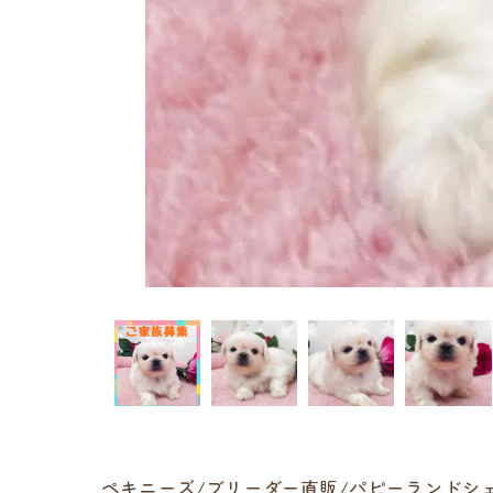
ペキニーズ/ブリーダー直販/パピーランドシ