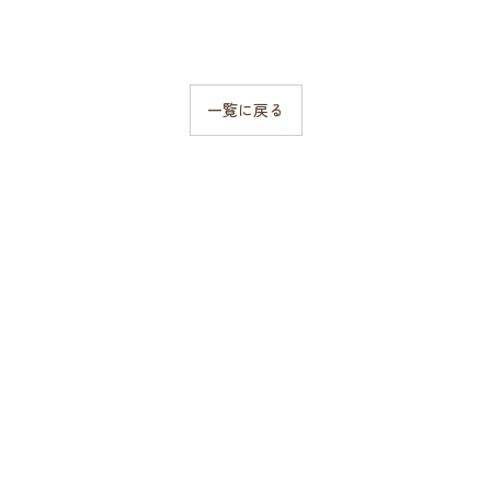
一覧に戻る