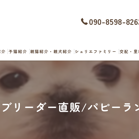
090-8598-826
紹介
子猫紹介
親猫紹介・親犬紹介
シェリエファミリー
交配・里
/ブリーダー直販/パピーラ