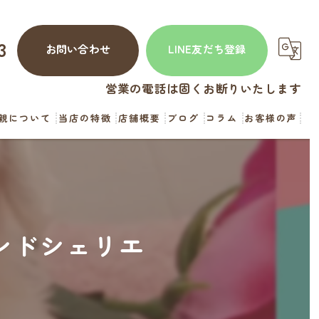
3
お問い合わせ
LINE友だち登録
営業の電話は固くお断りいたします
親について
当店の特徴
店舗概要
ブログ
コラム
お客様の声
犬
猫
見学
ンドシェリエ
お迎え
直販