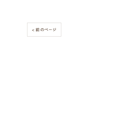
< 前のページ