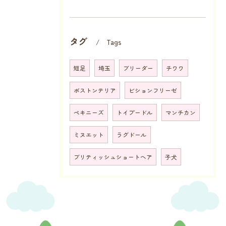
タグ
Tags
短足
埼玉
ブリーダー
チワワ
ボストンテリア
ビションフリーゼ
ペキニーズ
トイプードル
マンチカン
ミヌエット
ラグドール
ブリティッシュショートヘア
子犬