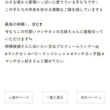
小さな頃から愛情いっぱいに育てている子たちです✨
この子たちの未来を託せる素敵なご縁を探しています🌷
最高の相棒✨、求む❣️
今ならこの可愛いマンチカンの兄妹ちゃんに直接会って
いただけます🐾
相棒候補さんに会いたい方はプロフィールリンクへ🎀
#マンチカン #パピーランドシェリエ #マンチカン子猫 #
マンチカン好きさんと繋がりたい
< 前のページ
一覧に戻る
次のページ >