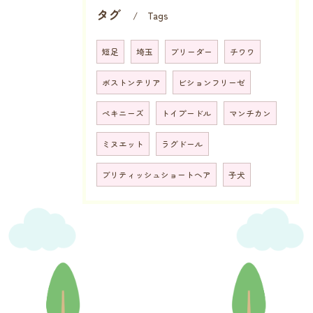
タグ
Tags
短足
埼玉
ブリーダー
チワワ
ボストンテリア
ビションフリーゼ
ペキニーズ
トイプードル
マンチカン
ミヌエット
ラグドール
ブリティッシュショートヘア
子犬