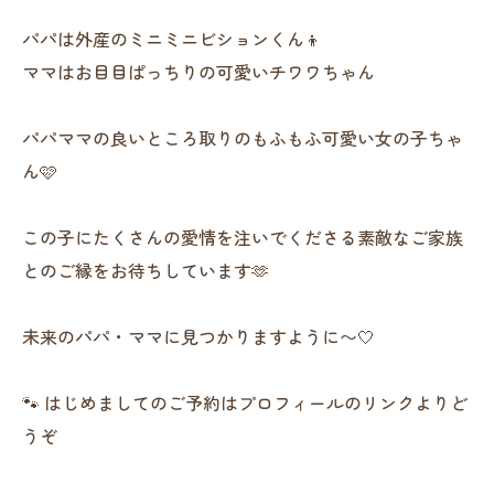
パパは外産のミニミニビションくん👦
ママはお目目ぱっちりの可愛いチワワちゃん
パパママの良いところ取りのもふもふ可愛い女の子ちゃ
ん🩷
この子にたくさんの愛情を注いでくださる素敵なご家族
とのご縁をお待ちしています🫶
未来のパパ・ママに見つかりますように〜🤍
🐾 はじめましてのご予約はプロフィールのリンクよりど
うぞ