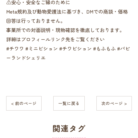
⚠️安心・安全なご縁のために
Meta規約及び動物愛護法に基づき、DMでの商談・価格
回答は行っておりません。
事業所での対面説明・現物確認を徹底しております。
詳細はプロフィールリンク先をご覧ください
#チワワ #ミニビション #チワビション #もふもふ #パピ
ーランドシェリエ
< 前のページ
一覧に戻る
次のページ >
関連タグ