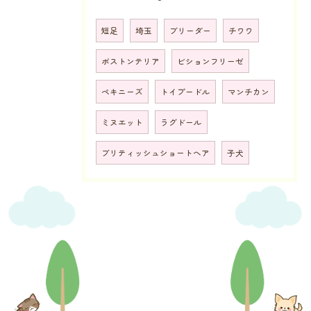
短足
埼玉
ブリーダー
チワワ
ボストンテリア
ビションフリーゼ
ペキニーズ
トイプードル
マンチカン
ミヌエット
ラグドール
ブリティッシュショートヘア
子犬