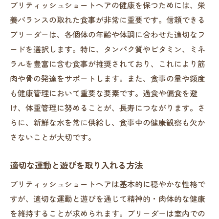
ブリティッシュショートヘアの健康を保つためには、栄
養バランスの取れた食事が非常に重要です。信頼できる
ブリーダーは、各個体の年齢や体調に合わせた適切なフ
ードを選択します。特に、タンパク質やビタミン、ミネ
ラルを豊富に含む食事が推奨されており、これにより筋
肉や骨の発達をサポートします。また、食事の量や頻度
も健康管理において重要な要素です。過食や偏食を避
け、体重管理に努めることが、長寿につながります。さ
らに、新鮮な水を常に供給し、食事中の健康観察も欠か
さないことが大切です。
適切な運動と遊びを取り入れる方法
ブリティッシュショートヘアは基本的に穏やかな性格で
すが、適切な運動と遊びを通じて精神的・肉体的な健康
を維持することが求められます。ブリーダーは室内での