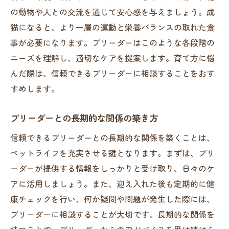
の動物や人との交流を通じて安心感を与えましょう。成
コミュニケーションのタイミングと方法
猫になると、より一層の運動と栄養バランスの取れた食
飼い主としての責任を持つ重要性
事が必要になります。ブリーダーはこのような各段階の
長く幸せに暮らすための心構え
ニーズを理解し、適切なケアを提案します。育て方に悩
んだ際は、信頼できるブリーダーに相談することをおす
すめします。
ブリーダーとの長期的な関係の築き方
信頼できるブリーダーとの長期的な関係を築くことは、
ペットライフを充実させる鍵となります。まずは、ブリ
ーダーが提供する情報をしっかりと受け取り、日々のケ
アに活用しましょう。また、迎え入れた後も定期的に健
康チェックを行い、何か疑問や問題が発生した際には、
ブリーダーに相談することが大切です。長期的な関係を