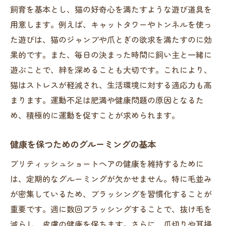
飼育を基本とし、猫の好奇心を満たすような遊び道具を
用意します。例えば、キャットタワーやトンネルを使っ
た遊びは、猫のジャンプや爪とぎの欲求を満たすのに効
果的です。また、毎日の決まった時間に飼い主と一緒に
遊ぶことで、絆を深めることも大切です。これにより、
猫はストレスが軽減され、生活環境に対する適応力も高
まります。運動不足は肥満や健康問題の原因となるた
め、積極的に運動を促すことが求められます。
健康を保つためのグルーミングの基本
ブリティッシュショートヘアの健康を維持するために
は、定期的なグルーミングが欠かせません。特に毛並み
が密集しているため、ブラッシングを習慣化することが
重要です。週に数回ブラッシングすることで、抜け毛を
減らし、皮膚の健康を保ちます。さらに、爪切りや耳掃