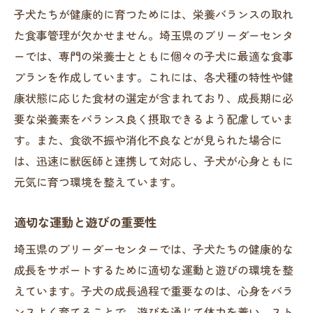
子犬たちが健康的に育つためには、栄養バランスの取れ
た食事管理が欠かせません。埼玉県のブリーダーセンタ
ーでは、専門の栄養士とともに個々の子犬に最適な食事
プランを作成しています。これには、各犬種の特性や健
康状態に応じた食材の選定が含まれており、成長期に必
要な栄養素をバランス良く摂取できるよう配慮していま
す。また、食欲不振や消化不良などが見られた場合に
は、迅速に獣医師と連携して対応し、子犬が心身ともに
元気に育つ環境を整えています。
適切な運動と遊びの重要性
埼玉県のブリーダーセンターでは、子犬たちの健康的な
成長をサポートするために適切な運動と遊びの環境を整
えています。子犬の成長過程で重要なのは、心身をバラ
ンスよく育てることで、遊びを通じて体力を養い、スト