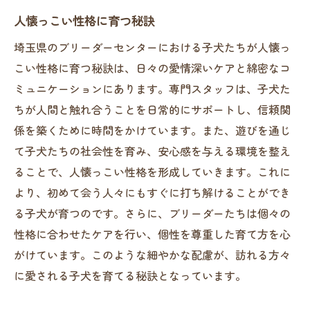
人懐っこい性格に育つ秘訣
埼玉県のブリーダーセンターにおける子犬たちが人懐っ
こい性格に育つ秘訣は、日々の愛情深いケアと綿密なコ
ミュニケーションにあります。専門スタッフは、子犬た
ちが人間と触れ合うことを日常的にサポートし、信頼関
係を築くために時間をかけています。また、遊びを通じ
て子犬たちの社会性を育み、安心感を与える環境を整え
ることで、人懐っこい性格を形成していきます。これに
より、初めて会う人々にもすぐに打ち解けることができ
る子犬が育つのです。さらに、ブリーダーたちは個々の
性格に合わせたケアを行い、個性を尊重した育て方を心
がけています。このような細やかな配慮が、訪れる方々
に愛される子犬を育てる秘訣となっています。