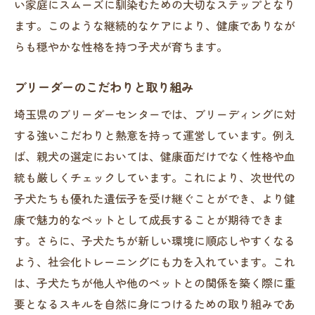
い家庭にスムーズに馴染むための大切なステップとなり
ます。このような継続的なケアにより、健康でありなが
らも穏やかな性格を持つ子犬が育ちます。
ブリーダーのこだわりと取り組み
埼玉県のブリーダーセンターでは、ブリーディングに対
する強いこだわりと熱意を持って運営しています。例え
ば、親犬の選定においては、健康面だけでなく性格や血
統も厳しくチェックしています。これにより、次世代の
子犬たちも優れた遺伝子を受け継ぐことができ、より健
康で魅力的なペットとして成長することが期待できま
す。さらに、子犬たちが新しい環境に順応しやすくなる
よう、社会化トレーニングにも力を入れています。これ
は、子犬たちが他人や他のペットとの関係を築く際に重
要となるスキルを自然に身につけるための取り組みであ