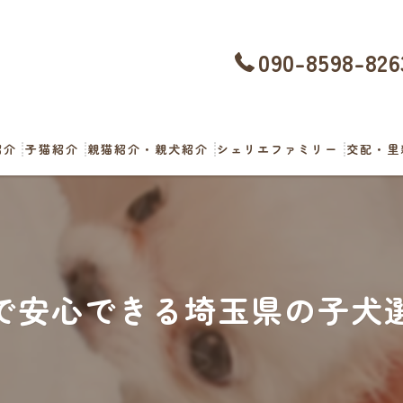
090-8598-826
紹介
子猫紹介
親猫紹介・親犬紹介
シェリエファミリー
交配・里
で安心できる埼玉県の子犬