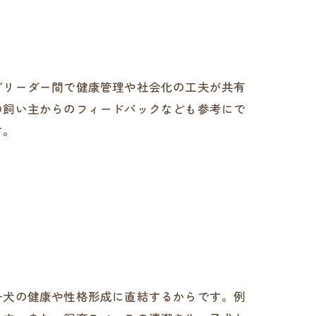
ブリーダー間で健康管理や社会化の工夫が共有
の飼い主からのフィードバックなども参考にで
す。
子犬の健康や性格形成に直結するからです。例