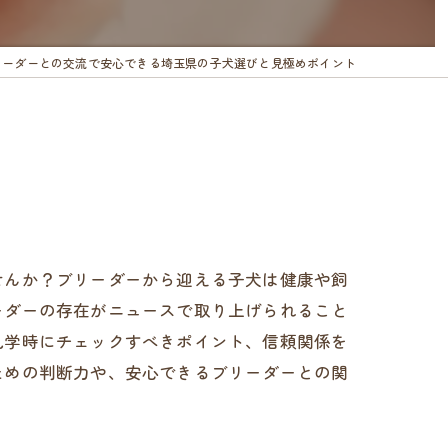
リーダーとの交流で安心できる埼玉県の子犬選びと見極めポイント
せんか？ブリーダーから迎える子犬は健康や飼
ーダーの存在がニュースで取り上げられること
見学時にチェックすべきポイント、信頼関係を
ための判断力や、安心できるブリーダーとの関