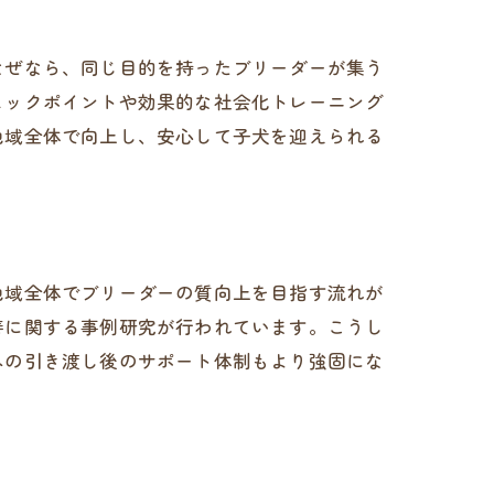
なぜなら、同じ目的を持ったブリーダーが集う
ェックポイントや効果的な社会化トレーニング
地域全体で向上し、安心して子犬を迎えられる
地域全体でブリーダーの質向上を目指す流れが
善に関する事例研究が行われています。こうし
への引き渡し後のサポート体制もより強固にな