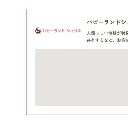
パピーランドシ
人懐っこい性格が特
共有するなど、お客