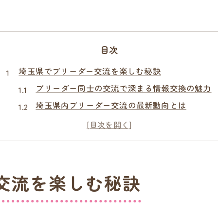
目次
埼玉県でブリーダー交流を楽しむ秘訣
ブリーダー同士の交流で深まる情報交換の魅力
埼玉県内ブリーダー交流の最新動向とは
ブリーダーイベント参加で得られる安心感
安心できるブリーダー交流のポイント解説
地域のブリーダー交流会で学ぶ信頼関係
ブリーダー交流が子犬選びに与える影響
交流を楽しむ秘訣
信頼できるブリーダー選びのコツを解説
信頼できるブリーダーの特徴を見極めるコツ