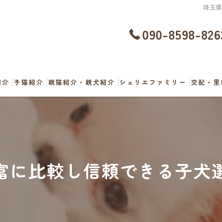
埼玉
090-8598-826
紹介
子猫紹介
親猫紹介・親犬紹介
シェリエファミリー
交配・里
富に比較し信頼できる子犬