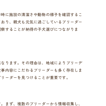
学時に施設の清潔さや動物の様子を確認するこ
ており、親犬も元気に過ごしているブリーダー
観察することが納得の子犬選びにつながりま
異なります。その理由は、地域によりブリーデ
食事内容にこだわるブリーダーも多く存在しま
ブリーダーを見つけることが重要です。
す。まず、複数のブリーダーから情報収集し、