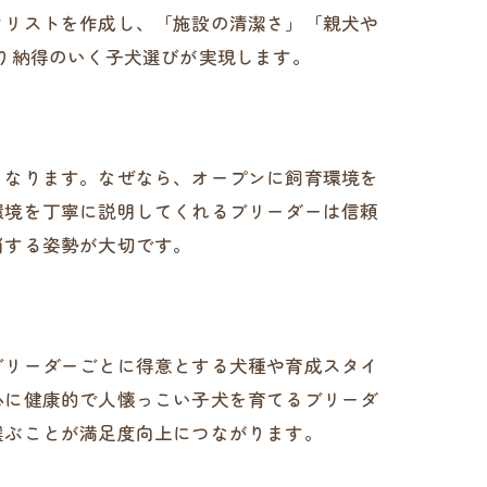
クリストを作成し、「施設の清潔さ」「親犬や
り納得のいく子犬選びが実現します。
となります。なぜなら、オープンに飼育環境を
環境を丁寧に説明してくれるブリーダーは信頼
消する姿勢が大切です。
ブリーダーごとに得意とする犬種や育成スタイ
心に健康的で人懐っこい子犬を育てるブリーダ
選ぶことが満足度向上につながります。