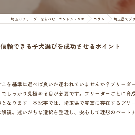
埼玉のブリーダーならパピーランドシェリエ
コラム
埼玉県でブ
し信頼できる子犬選びを成功させるポイント
どこを基準に選べば良いか迷われていませんか？ブリーダ
までしっかり見極める目が必要です。ブリーダーごとに育
道となります。本記事では、埼玉県で豊富に存在するブリ
に解説。迷いがちな選択を整理し、安心して理想のパート