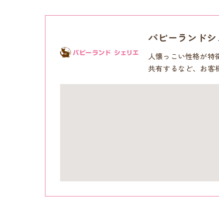
パピーランドシ
人懐っこい性格が特
共有するなど、お客