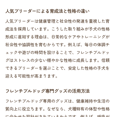
人気ブリーダーによる育成法と性格の違い
人気ブリーダーは健康管理と社会性の発達を重視した育
成法を採用しています。こうした取り組みが子犬の性格
形成に直結する理由は、日常的なケアやトレーニングが
社会性や協調性を育むからです。例えば、毎日の体調チ
ェックや遊びの時間を設けることで、フレンチブルドッ
グはストレスの少ない穏やかな性格に成長します。信頼
できるブリーダーを選ぶことで、安定した性格の子犬を
迎える可能性が高まります。
フレンチブルドッグ専門グッズの活用方法
フレンチブルドッグ専用のグッズは、健康維持や生活の
質向上に役立ちます。なぜなら、犬種特有の体型や性格
に合わせた設計がされているからです。例えば、呼吸が