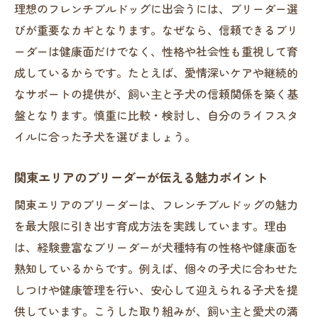
理想のフレンチブルドッグに出会うには、ブリーダー選
びが重要なカギとなります。なぜなら、信頼できるブリ
ーダーは健康面だけでなく、性格や社会性も重視して育
成しているからです。たとえば、愛情深いケアや継続的
なサポートの提供が、飼い主と子犬の信頼関係を築く基
盤となります。慎重に比較・検討し、自分のライフスタ
イルに合った子犬を選びましょう。
関東エリアのブリーダーが伝える魅力ポイント
関東エリアのブリーダーは、フレンチブルドッグの魅力
を最大限に引き出す育成方法を実践しています。理由
は、経験豊富なブリーダーが犬種特有の性格や健康面を
熟知しているからです。例えば、個々の子犬に合わせた
しつけや健康管理を行い、安心して迎えられる子犬を提
供しています。こうした取り組みが、飼い主と愛犬の満