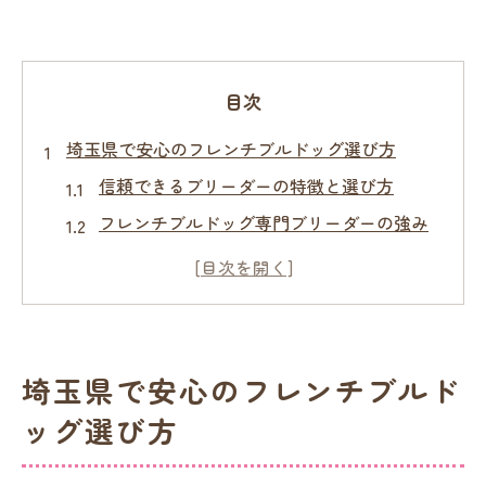
目次
埼玉県で安心のフレンチブルドッグ選び方
信頼できるブリーダーの特徴と選び方
フレンチブルドッグ専門ブリーダーの強み
とは
健康な子犬を迎えるブリーダー探しの基準
評判の良いフレンチブルドッグブリーダー
を見極めるコツ
埼玉県で安心のフレンチブルド
埼玉県で人気のブリーダー比較ポイント
ッグ選び方
安心して迎えるためのブリーダー選びガイ
ド