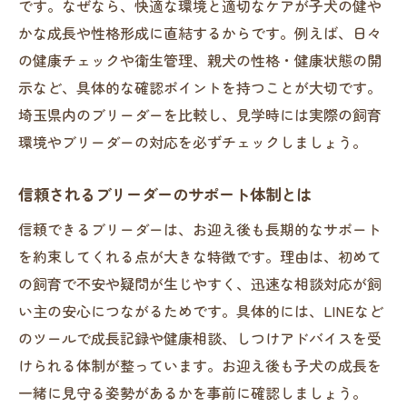
です。なぜなら、快適な環境と適切なケアが子犬の健や
とめ
かな成長や性格形成に直結するからです。例えば、日々
の健康チェックや衛生管理、親犬の性格・健康状態の開
示など、具体的な確認ポイントを持つことが大切です。
埼玉県内のブリーダーを比較し、見学時には実際の飼育
環境やブリーダーの対応を必ずチェックしましょう。
信頼されるブリーダーのサポート体制とは
信頼できるブリーダーは、お迎え後も長期的なサポート
を約束してくれる点が大きな特徴です。理由は、初めて
の飼育で不安や疑問が生じやすく、迅速な相談対応が飼
い主の安心につながるためです。具体的には、LINEなど
のツールで成長記録や健康相談、しつけアドバイスを受
けられる体制が整っています。お迎え後も子犬の成長を
一緒に見守る姿勢があるかを事前に確認しましょう。