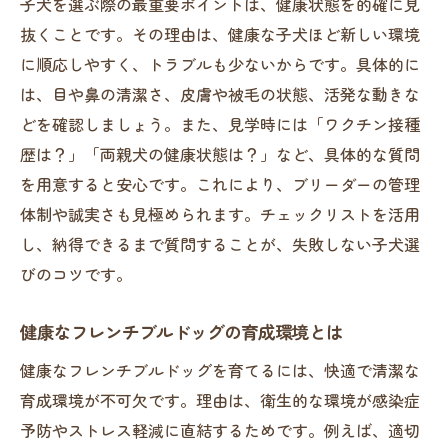
子犬を選ぶ際の最重要ポイントは、健康状態を的確に見
抜くことです。その理由は、健康な子犬ほど新しい環境
に順応しやすく、トラブルも少ないからです。具体的に
は、目や鼻の清潔さ、皮膚や被毛の状態、活発な動きな
どを確認しましょう。また、見学時には「ワクチン接種
歴は？」「両親犬の健康状態は？」など、具体的な質問
を用意すると安心です。これにより、ブリーダーの管理
体制や誠実さも見極められます。チェックリストを活用
し、納得できるまで質問することが、失敗しない子犬選
びのコツです。
健康なフレンチブルドッグの育成環境とは
健康なフレンチブルドッグを育てるには、快適で清潔な
育成環境が不可欠です。理由は、衛生的な環境が感染症
予防やストレス軽減に直結するためです。例えば、適切