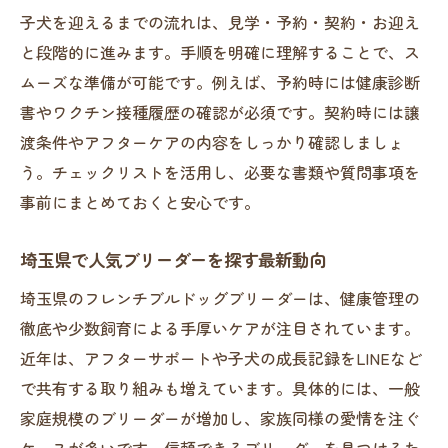
子犬を迎えるまでの流れは、見学・予約・契約・お迎え
と段階的に進みます。手順を明確に理解することで、ス
ムーズな準備が可能です。例えば、予約時には健康診断
書やワクチン接種履歴の確認が必須です。契約時には譲
渡条件やアフターケアの内容をしっかり確認しましょ
う。チェックリストを活用し、必要な書類や質問事項を
事前にまとめておくと安心です。
埼玉県で人気ブリーダーを探す最新動向
埼玉県のフレンチブルドッグブリーダーは、健康管理の
徹底や少数飼育による手厚いケアが注目されています。
近年は、アフターサポートや子犬の成長記録をLINEなど
で共有する取り組みも増えています。具体的には、一般
家庭規模のブリーダーが増加し、家族同様の愛情を注ぐ
ケースが多いです。信頼できるブリーダーを見つけるた