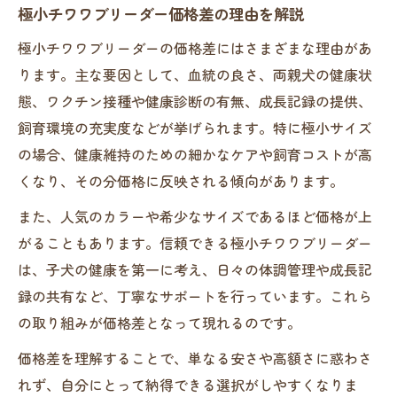
極小チワワブリーダー価格差の理由を解説
極小チワワブリーダーの価格差にはさまざまな理由があ
ります。主な要因として、血統の良さ、両親犬の健康状
態、ワクチン接種や健康診断の有無、成長記録の提供、
飼育環境の充実度などが挙げられます。特に極小サイズ
の場合、健康維持のための細かなケアや飼育コストが高
くなり、その分価格に反映される傾向があります。
また、人気のカラーや希少なサイズであるほど価格が上
がることもあります。信頼できる極小チワワブリーダー
は、子犬の健康を第一に考え、日々の体調管理や成長記
録の共有など、丁寧なサポートを行っています。これら
の取り組みが価格差となって現れるのです。
価格差を理解することで、単なる安さや高額さに惑わさ
れず、自分にとって納得できる選択がしやすくなりま