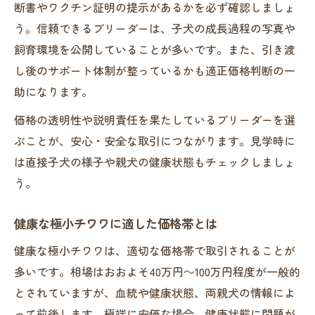
断書やワクチン証明の提示があるかを必ず確認しましょ
う。信頼できるブリーダーは、子犬の成長過程の写真や
飼育環境を公開していることが多いです。また、引き渡
し後のサポート体制が整っているかも適正価格判断の一
助になります。
価格の透明性や説明責任を果たしているブリーダーを選
ぶことが、安心・安全な取引につながります。見学時に
は直接子犬の様子や親犬の健康状態もチェックしましょ
う。
健康な極小チワワに適した価格帯とは
健康な極小チワワは、適切な価格帯で取引されることが
多いです。相場はおおよそ40万円～100万円程度が一般的
とされていますが、血統や健康状態、両親犬の情報によ
って前後します。極端に安価な場合、健康状態に問題が