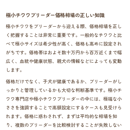
極小チワワブリーダー価格相場の正しい知識
極小チワワをブリーダーから迎える際、価格相場を正し
く把握することは非常に重要です。一般的なチワワと比
べて極小サイズは希少性が高く、価格も高めに設定され
がちです。価格帯はおよそ数十万円から百万近くまで幅
広く、血統や健康状態、親犬の情報などによっても変動
します。
価格だけでなく、子犬が健康であるか、ブリーダーがし
っかりと管理しているかも大切な判断基準です。極小チ
ワワ専門店や極小チワワブリーダーの中には、極端な小
ささを強調することで高額設定にするケースも見受けら
れます。価格に惑わされず、まずは平均的な相場を知
り、複数のブリーダーを比較検討することが失敗しない