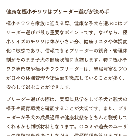
健康な極小チワワはブリーダー選びが決め手
極小チワワを家族に迎える際、健康な子犬を選ぶにはブ
リーダー選びが最も重要なポイントです。なぜなら、極
小サイズのチワワは体が小さい分、健康リスクや体調変
化に敏感であり、信頼できるブリーダーの飼育・管理体
制がそのまま子犬の健康状態に直結します。特に極小チ
ワワ専門店や極小チワワブリーダーは、経験豊富なプロ
が日々の体調管理や衛生面を徹底していることが多く、
安心して選ぶことができます。
ブリーダー選びの際は、実際に見学をして子犬と親犬の
様子や飼育環境を確認することが大切です。また、ブリ
ーダーが子犬の成長過程や健康状態をきちんと説明して
くれるかも判断材料となります。口コミや過去のユーザ
ーの体験談を参考にしながら、信頼関係を築けるブリー