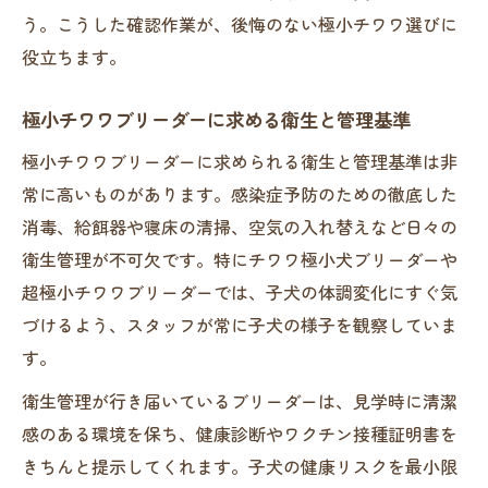
う。こうした確認作業が、後悔のない極小チワワ選びに
役立ちます。
極小チワワブリーダーに求める衛生と管理基準
極小チワワブリーダーに求められる衛生と管理基準は非
常に高いものがあります。感染症予防のための徹底した
消毒、給餌器や寝床の清掃、空気の入れ替えなど日々の
衛生管理が不可欠です。特にチワワ極小犬ブリーダーや
超極小チワワブリーダーでは、子犬の体調変化にすぐ気
づけるよう、スタッフが常に子犬の様子を観察していま
す。
衛生管理が行き届いているブリーダーは、見学時に清潔
感のある環境を保ち、健康診断やワクチン接種証明書を
きちんと提示してくれます。子犬の健康リスクを最小限