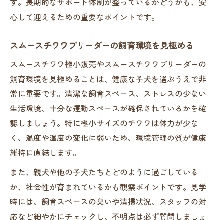
す。長期的なサポート体制が整っているかどうかも、安
心して迎えるための重要なポイントです。
スムースチワワブリーダーの飼育環境を見極める
スムースチワワ極小販売やスムースチワワブリーダーの
飼育環境を見極めることは、健康な子犬を選ぶうえで非
常に重要です。清潔な飼育スペース、ストレスの少ない
生活環境、十分な運動スペースが確保されているかを確
認しましょう。特に極小サイズのチワワは体力が少な
く、温度や湿度の変化に弱いため、環境管理の質が健康
維持に直結します。
また、親犬や他の子犬たちとどのように過ごしている
か、社会性が育まれているかも観察ポイントです。見学
時には、飼育スペースの臭いや清掃状況、スタッフの対
応など細やかにチェックし、不明点は必ず質問しましょ