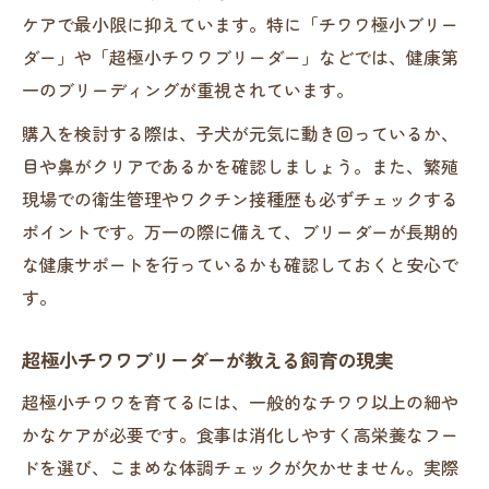
ケアで最小限に抑えています。特に「チワワ極小ブリー
ダー」や「超極小チワワブリーダー」などでは、健康第
一のブリーディングが重視されています。
購入を検討する際は、子犬が元気に動き回っているか、
目や鼻がクリアであるかを確認しましょう。また、繁殖
現場での衛生管理やワクチン接種歴も必ずチェックする
ポイントです。万一の際に備えて、ブリーダーが長期的
な健康サポートを行っているかも確認しておくと安心で
す。
超極小チワワブリーダーが教える飼育の現実
超極小チワワを育てるには、一般的なチワワ以上の細や
かなケアが必要です。食事は消化しやすく高栄養なフー
ドを選び、こまめな体調チェックが欠かせません。実際