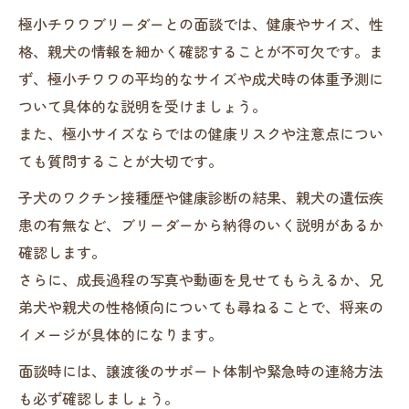
極小チワワブリーダーとの面談では、健康やサイズ、性
格、親犬の情報を細かく確認することが不可欠です。ま
ず、極小チワワの平均的なサイズや成犬時の体重予測に
ついて具体的な説明を受けましょう。
また、極小サイズならではの健康リスクや注意点につい
ても質問することが大切です。
子犬のワクチン接種歴や健康診断の結果、親犬の遺伝疾
患の有無など、ブリーダーから納得のいく説明があるか
確認します。
さらに、成長過程の写真や動画を見せてもらえるか、兄
弟犬や親犬の性格傾向についても尋ねることで、将来の
イメージが具体的になります。
面談時には、譲渡後のサポート体制や緊急時の連絡方法
も必ず確認しましょう。