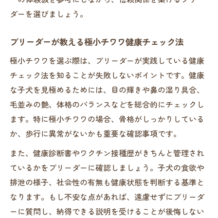
ダーを選びましょう。
ブリーダーが教える極小チワワ健康チェック法
極小チワワを選ぶ際は、ブリーダーが実践している健康
チェック法を知ることが失敗しないポイントです。健康
な子犬を見極めるためには、目の輝きや鼻の湿り具合、
毛並みの艶、体格のバランスなどを総合的にチェックし
ます。特に極小チワワの場合、骨格がしっかりしている
か、歩行に異常がないかも重要な確認事項です。
また、健康診断書やワクチン接種歴がきちんと管理され
ているかをブリーダーに確認しましょう。子犬の食欲や
排泄の様子、社会性の有無も健康状態を判断する基準と
なります。もし不安な点があれば、遠慮せずにブリーダ
ーに質問し、納得できる説明を受けることが後悔しない