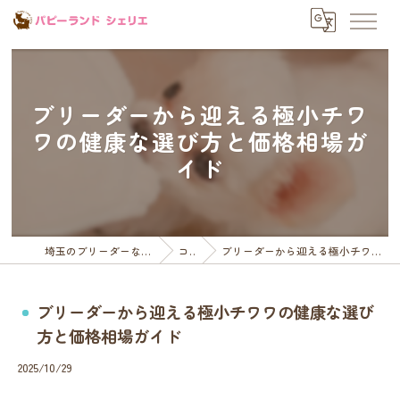
ブリーダーから迎える極小チワ
ワの健康な選び方と価格相場ガ
イド
埼玉のブリーダーならパピーランドシェリエ
コラム
ブリーダーから迎える極小チワワの健康な選び方と価格相場ガイド
ブリーダーから迎える極小チワワの健康な選び
方と価格相場ガイド
2025/10/29