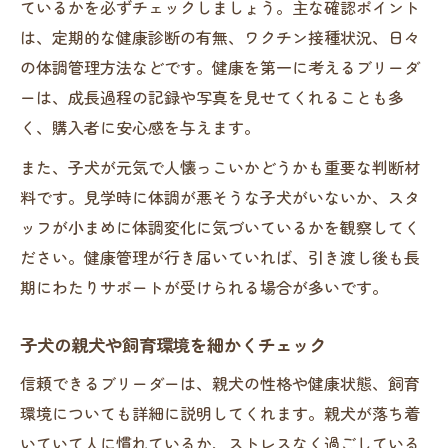
ているかを必ずチェックしましょう。主な確認ポイント
は、定期的な健康診断の有無、ワクチン接種状況、日々
の体調管理方法などです。健康を第一に考えるブリーダ
ーは、成長過程の記録や写真を見せてくれることも多
く、購入者に安心感を与えます。
また、子犬が元気で人懐っこいかどうかも重要な判断材
料です。見学時に体調が悪そうな子犬がいないか、スタ
ッフが小まめに体調変化に気づいているかを観察してく
ださい。健康管理が行き届いていれば、引き渡し後も長
期にわたりサポートが受けられる場合が多いです。
子犬の親犬や飼育環境を細かくチェック
信頼できるブリーダーは、親犬の性格や健康状態、飼育
環境についても詳細に説明してくれます。親犬が落ち着
いていて人に慣れているか、ストレスなく過ごしている