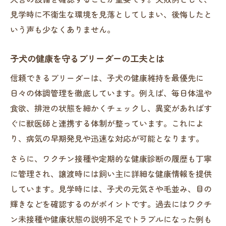
見学時に不衛生な環境を見落としてしまい、後悔したと
いう声も少なくありません。
子犬の健康を守るブリーダーの工夫とは
信頼できるブリーダーは、子犬の健康維持を最優先に
日々の体調管理を徹底しています。例えば、毎日体温や
食欲、排泄の状態を細かくチェックし、異変があればす
ぐに獣医師と連携する体制が整っています。これによ
り、病気の早期発見や迅速な対応が可能となります。
さらに、ワクチン接種や定期的な健康診断の履歴も丁寧
に管理され、譲渡時には飼い主に詳細な健康情報を提供
しています。見学時には、子犬の元気さや毛並み、目の
輝きなどを確認するのがポイントです。過去にはワクチ
ン未接種や健康状態の説明不足でトラブルになった例も