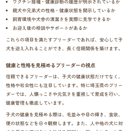
ワクチン接種・健康診断の履歴が明示されているか
親犬や兄弟犬の性格・健康状態を開示しているか
飼育環境や犬舎の清潔さを実際に見学できるか
お迎え後の相談やサポートがあるか
これらの項目を満たすブリーダーであれば、安心して子
犬を迎え入れることができ、長く信頼関係を築けます。
健康と性格を見極めるブリーダーの視点
信頼できるブリーダーは、子犬の健康状態だけでなく、
性格や社会性にも注目しています。特に埼玉県のブリー
ダーでは、人懐っこさや元気さを重視して育成を行い、
健康管理も徹底しています。
子犬の健康を見極める際は、毛並みや目の輝き、食欲、
便の状態などを日々観察します。また、人や他の犬に対