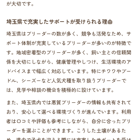
が大切です。
埼玉県で充実したサポートが受けられる理由
埼玉県はブリーダーの数が多く、競争も活発なため、サ
ポート体制が充実しているブリーダーが多いのが特徴で
す。地域密着型のブリーダーが多く、飼い主との信頼関
係を大切にしながら、健康管理やしつけ、生活環境のア
ドバイスまで幅広く対応しています。特にチワワやプー
ドル、シーズーなど人気犬種を取り扱うブリーダーで
は、見学や相談の機会を積極的に設けています。
また、埼玉県内では悪質ブリーダーの情報も共有されて
おり、安心して選べる環境づくりが進んでいます。利用
者は口コミや評価も参考にしながら、自分に合ったブリ
ーダーを選ぶことができます。こうした土壌があるた
め、県内で子犬を迎える際には充実したサポートを受け