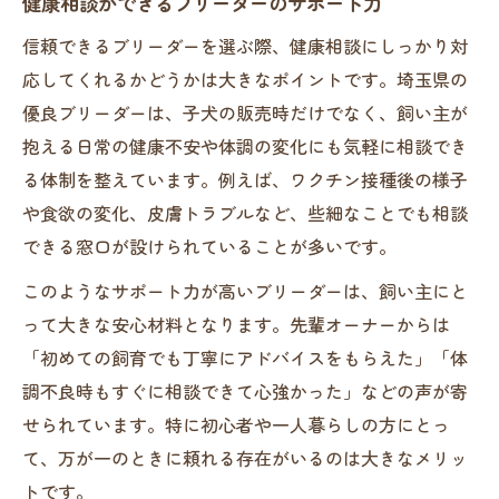
健康相談ができるブリーダーのサポート力
信頼できるブリーダーを選ぶ際、健康相談にしっかり対
応してくれるかどうかは大きなポイントです。埼玉県の
優良ブリーダーは、子犬の販売時だけでなく、飼い主が
抱える日常の健康不安や体調の変化にも気軽に相談でき
る体制を整えています。例えば、ワクチン接種後の様子
や食欲の変化、皮膚トラブルなど、些細なことでも相談
できる窓口が設けられていることが多いです。
このようなサポート力が高いブリーダーは、飼い主にと
って大きな安心材料となります。先輩オーナーからは
「初めての飼育でも丁寧にアドバイスをもらえた」「体
調不良時もすぐに相談できて心強かった」などの声が寄
せられています。特に初心者や一人暮らしの方にとっ
て、万が一のときに頼れる存在がいるのは大きなメリッ
トです。