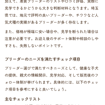
加えて、悪質ブリーダーのリストや口コミ評価、実際に
見学できるかどうかも大きな判断材料となります。埼玉
県では、地元で評判の良いブリーダーや、チワワなど人
気犬種の実績があるブリーダーが多く存在します。
また、価格が極端に安い場合や、見学を断られた場合は
注意が必要です。お迎え後のサポート体制や相談のしや
すさも、失敗しないポイントです。
ブリーダーのニーズを満たすチェック項目
ブリーダー選びで満たすべきニーズとして、健康な子犬
の提供、親犬の情報開示、見学対応、そして販売後のフ
ォロー体制が挙げられます。具体的には、以下のチェッ
ク項目を参考にすると良いでしょう。
主なチェックリスト