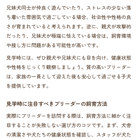
兄妹犬同士が仲良く遊んでいたり、ストレスの少ない落
ち着いた雰囲気で過ごしている場合、社会性や性格の良
さが育まれていると考えられます。逆に、親犬が攻撃的
だったり、兄妹犬が極端に怯えている場合は、飼育環境
や接し方に問題がある可能性が高いです。
見学時には、ぜひ親犬や兄妹犬にも目を向け、健康状態
や性格をじっくり観察しましょう。質の高いブリーダー
は、家族の一員として迎えた後も安心して過ごせる子犬
を提供しています。
見学時に注目すべきブリーダーの飼育方法
実際にブリーダーを訪問する際は、飼育方法に細かく注
目することが失敗しない選び方のコツです。まず、犬舎
の清潔さや犬たちの健康状態を確認し、スタッフが犬た