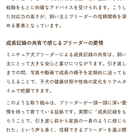
経験をもとに的確なアドバイスを受けられます。こうし
た対応力の高さが、飼い主とブリーダーの信頼関係を深
める要素となっています。
成長記録の共有で感じるブリーダーの愛情
ミニチュア犬ブリーダーによる成長記録の共有は、飼い
主にとって大きな安心と喜びにつながります。引き渡し
までの間、写真や動画で成長の様子を定期的に送っても
らえることで、子犬の健康状態や性格の変化をリアルタ
イムで把握できます。
このような取り組みは、ブリーダーが一頭一頭に深い愛
情を持って育てている証拠です。実際に「成長記録をも
らうことで、引き渡し前から家族の一員のように感じら
れた」という声も多く、信頼できるブリーダーを選ぶ際