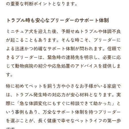
の重要な判断ポイントとなります。
トラブル時も安心なブリーダーのサポート体制
ミニチュア犬を迎えた後、予期せぬトラブルや体調不良
が起こることもあります。そんな時こそ、ブリーダーに
よる迅速かつ的確なサポート体制が問われます。信頼で
きるブリーダーは、緊急時の連絡先を明示し、必要に応
じて動物病院の紹介や応急処置のアドバイスを提供しま
す。
特に初めてペットを飼う方や小さなお子様がいる家庭で
は、トラブル発生時の対応力が安心材料となります。実
際に「急な体調変化にもすぐに相談できて助かった」と
いう事例もあり、万全なサポート体制を持つブリーダー
を選ぶことが、長く健康で幸せなペットライフの第一歩
です。