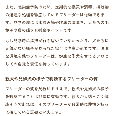
また、感染症予防のため、定期的な換気や消毒、排泄物
の迅速な処理を徹底しているブリーダーは信頼できま
す。見学の際には水飲み場や寝床の清潔さ、犬たちの毛
並みや目の輝きも観察ポイントです。
もし見学時に清掃が行き届いていなかったり、犬たちに
元気がない様子が見られた場合は注意が必要です。清潔
な環境を保つブリーダーは、健康な子犬を育てるプロと
しての自覚と責任を持っています。
親犬や兄妹犬の様子で判断するブリーダーの質
ブリーダーの質を見極めるうえで、親犬や兄妹犬の様子
を観察することは非常に有効です。親犬が人懐っこく健
康そうであれば、そのブリーダーが日常的に愛情を持っ
て接している証拠といえます。