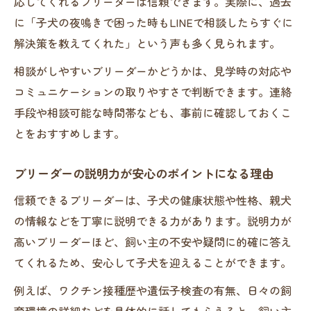
応してくれるブリーダーは信頼できます。実際に、過去
に「子犬の夜鳴きで困った時もLINEで相談したらすぐに
解決策を教えてくれた」という声も多く見られます。
相談がしやすいブリーダーかどうかは、見学時の対応や
コミュニケーションの取りやすさで判断できます。連絡
手段や相談可能な時間帯なども、事前に確認しておくこ
とをおすすめします。
ブリーダーの説明力が安心のポイントになる理由
信頼できるブリーダーは、子犬の健康状態や性格、親犬
の情報などを丁寧に説明できる力があります。説明力が
高いブリーダーほど、飼い主の不安や疑問に的確に答え
てくれるため、安心して子犬を迎えることができます。
例えば、ワクチン接種歴や遺伝子検査の有無、日々の飼
育環境の詳細などを具体的に話してもらえると、飼い主