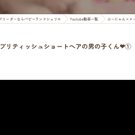
ブリーダーならパピーランドシェリエ
Youtube動画一覧
ぶーにゃん×メ
ブリティッシュショートヘアの男の子くん❤︎①