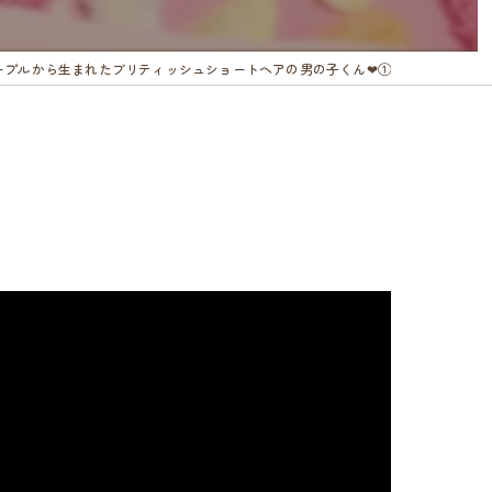
ープルから生まれたブリティッシュショートヘアの男の子くん❤︎①