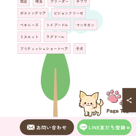
短足
埼玉
ブリーダー
チワワ
ボストンテリア
ビションフリーゼ
ペキニーズ
トイプードル
マンチカン
ミヌエット
ラグドール
ブリティッシュショートヘア
子犬
お問い合わせ
LINE友だち登録