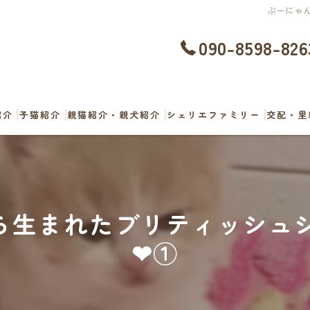
ぶーにゃ
090-8598-826
紹介
子猫紹介
親猫紹介・親犬紹介
シェリエファミリー
交配・里
ら生まれたブリティッシュ
❤︎①