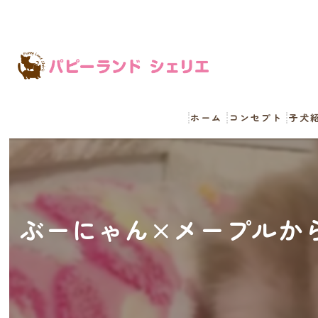
ホーム
コンセプト
子犬
ぶーにゃん×メープルか